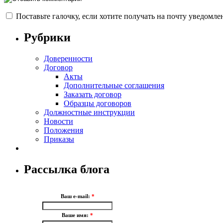
Поставьте галочку, если хотите получать на почту уведомл
Рубрики
Доверенности
Договор
Акты
Дополнительные соглашения
Заказать договор
Образцы договоров
Должностные инструкции
Новости
Положения
Приказы
Рассылка блога
Ваш e-mail:
*
Ваше имя:
*