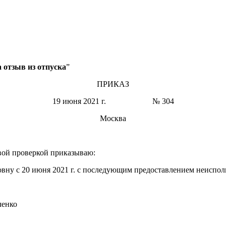
 отзыв из отпуска
”
ПРИКАЗ
19 июня 2021 г. № 304
Москва
вой проверкой приказываю:
овну с 20 июня 2021 г. с последующим предоставлением неиспол
ченко