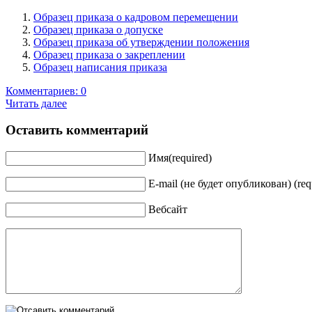
Образец приказа о кадровом перемещении
Образец приказа о допуске
Образец приказа об утверждении положения
Образец приказа о закреплении
Образец написания приказа
Комментариев: 0
Читать далее
Оставить комментарий
Имя(required)
E-mail (не будет опубликован) (req
Вебсайт