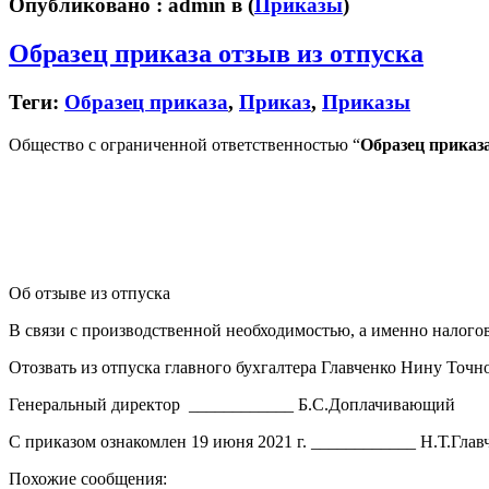
Опубликовано :
admin в
(
Приказы
)
Образец приказа отзыв из отпуска
Теги:
Образец приказа
,
Приказ
,
Приказы
Общество с ограниченной ответственностью “
Образец приказа
Об отзыве из отпуска
В связи с производственной необходимостью, а именно налого
Отозвать из отпуска главного бухгалтера Главченко Нину Точн
Генеральный директор ____________ Б.С.Доплачивающий
С приказом ознакомлен 19 июня 2021 г. ____________ Н.Т.Глав
Похожие сообщения: